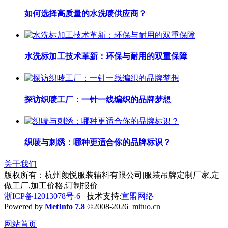
如何选择高质量的水洗唛供应商？
水洗标加工技术革新：环保与耐用的双重保障
探访织唛工厂：一针一线编织的品牌梦想
织唛与刺绣：哪种更适合你的品牌标识？
关于我们
版权所有：杭州颜悦服装辅料有限公司|服装吊牌定制厂家,定
做工厂,加工价格,订制报价
浙ICP备12013078号-6
技术支持:
宣盟网络
Powered by
MetInfo 7.8
©2008-2026
mituo.cn
网站首页