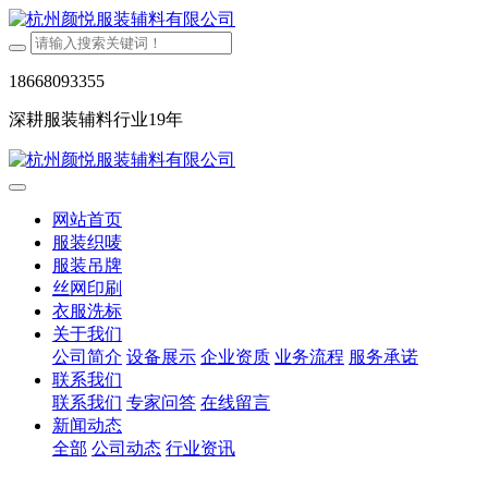
18668093355
深耕服装辅料行业19年
网站首页
服装织唛
服装吊牌
丝网印刷
衣服洗标
关于我们
公司简介
设备展示
企业资质
业务流程
服务承诺
联系我们
联系我们
专家问答
在线留言
新闻动态
全部
公司动态
行业资讯