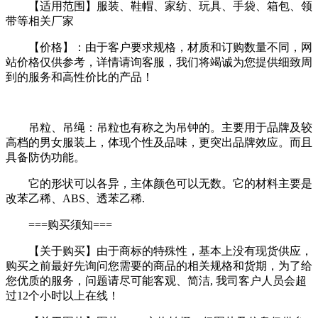
【适用范围】服装、鞋帽、家纺、玩具、手袋、箱包、领
带等相关厂家
【价格】：由于客户要求规格，材质和订购数量不同，网
站价格仅供参考，详情请询客服，我们将竭诚为您提供细致周
到的服务和高性价比的产品！
吊粒、吊绳：吊粒也有称之为吊钟的。主要用于品牌及较
高档的男女服装上，体现个性及品味，更突出品牌效应。而且
具备防伪功能。
它的形状可以各异，主体颜色可以无数。它的材料主要是
改苯乙稀、ABS、透苯乙稀.
===购买须知===
【关于购买】由于商标的特殊性，基本上没有现货供应，
购买之前最好先询问您需要的商品的相关规格和货期，为了给
您优质的服务，问题请尽可能客观、简洁, 我司客户人员会超
过12个小时以上在线！