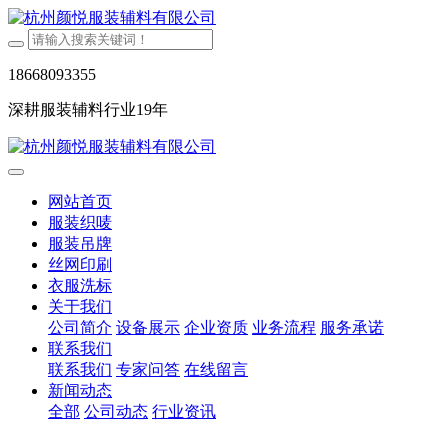
18668093355
深耕服装辅料行业19年
网站首页
服装织唛
服装吊牌
丝网印刷
衣服洗标
关于我们
公司简介
设备展示
企业资质
业务流程
服务承诺
联系我们
联系我们
专家问答
在线留言
新闻动态
全部
公司动态
行业资讯