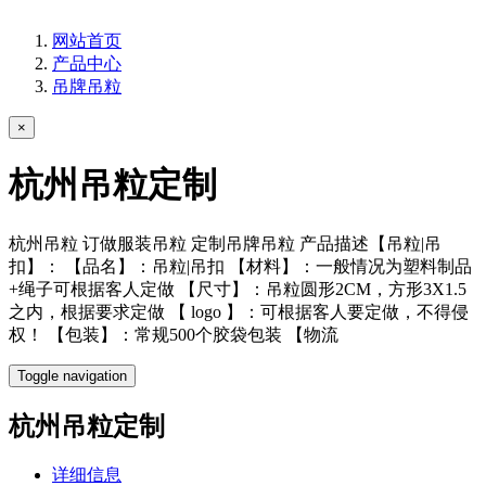
网站首页
产品中心
吊牌吊粒
×
杭州吊粒定制
杭州吊粒 订做服装吊粒 定制吊牌吊粒 产品描述【吊粒|吊
扣】： 【品名】：吊粒|吊扣 【材料】：一般情况为塑料制品
+绳子可根据客人定做 【尺寸】：吊粒圆形2CM，方形3X1.5
之内，根据要求定做 【 logo 】：可根据客人要定做，不得侵
权！ 【包装】：常规500个胶袋包装 【物流
Toggle navigation
杭州吊粒定制
详细信息